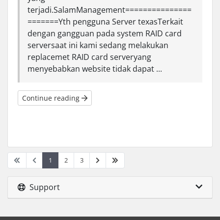
terjadi.SalamManagement===============
=======Yth pengguna Server texasTerkait
dengan gangguan pada system RAID card
serversaat ini kami sedang melakukan
replacemet RAID card serveryang
menyebabkan website tidak dapat ...
Continue reading
1
2
3
Support