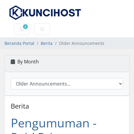
0
Keranjang Belanja
Beranda Portal
Berita
Older Announcements
By Month
Berita
Pengumuman -