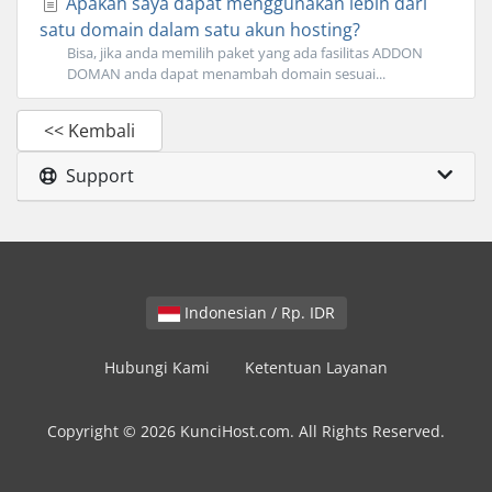
Apakah saya dapat menggunakan lebih dari
satu domain dalam satu akun hosting?
Bisa, jika anda memilih paket yang ada fasilitas ADDON
DOMAN anda dapat menambah domain sesuai...
<< Kembali
Support
Indonesian / Rp. IDR
Hubungi Kami
Ketentuan Layanan
Copyright © 2026 KunciHost.com. All Rights Reserved.