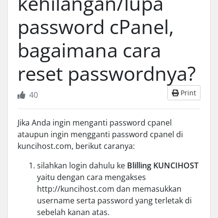
kehilangan/lupa
password cPanel,
bagaimana cara
reset passwordnya?
Print
40
Jika Anda ingin menganti password cpanel
ataupun ingin mengganti password cpanel di
kuncihost.com, berikut caranya:
silahkan login dahulu ke
Blilling KUNCIHOST
yaitu dengan cara mengakses
http://kuncihost.com dan memasukkan
username serta password yang terletak di
sebelah kanan atas.