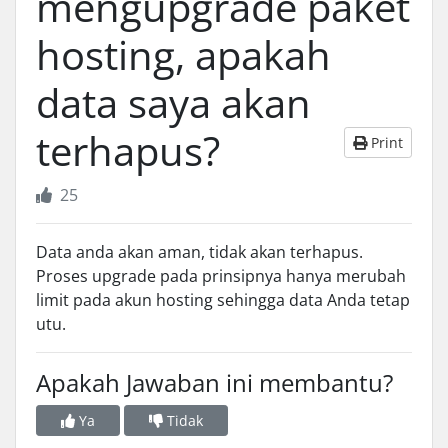
mengupgrade paket
hosting, apakah
data saya akan
terhapus?
Print
25
Data anda akan aman, tidak akan terhapus.
Proses upgrade pada prinsipnya hanya merubah
limit pada akun hosting sehingga data Anda tetap
utu.
Apakah Jawaban ini membantu?
Ya
Tidak