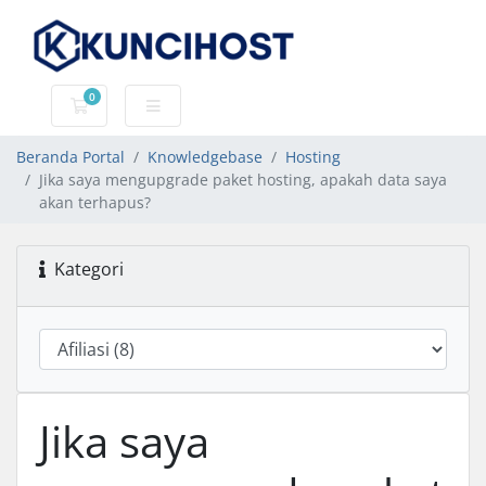
0
Keranjang Belanja
Beranda Portal
Knowledgebase
Hosting
Jika saya mengupgrade paket hosting, apakah data saya
akan terhapus?
Kategori
Jika saya