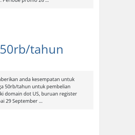
 Periode promo 26 ...
50rb/tahun
mberikan anda kesempatan untuk
a 50rb/tahun untuk pembelian
iki domain dot US, buruan register
i 29 September ...