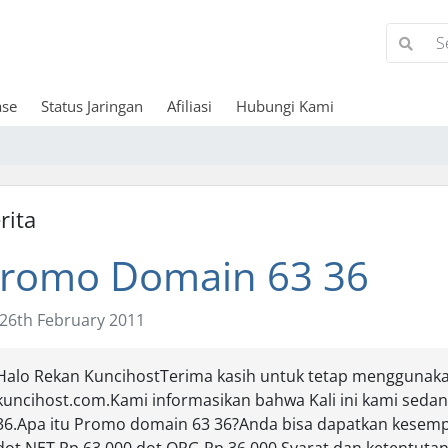
ase
Status Jaringan
Afiliasi
Hubungi Kami
rita
romo Domain 63 36
26th February 2011
Halo Rekan KuncihostTerima kasih untuk tetap menggunak
kuncihost.com.Kami informasikan bahwa Kali ini kami se
36.Apa itu Promo domain 63 36?Anda bisa dapatkan kesemp