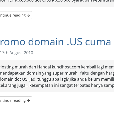
dot NET Rp.63.000 dot ORG Rp.36.000 Syarat dan ketentutan:
ntinue reading
romo domain .US cuma 
17th August 2010
Hosting murah dan Handal kuncihost.com kembali lagi me
mendapatkan domain yang super murah. Yaitu dengan harg
domain dot US. Jadi tunggu apa lagi? Jika anda belum memil
sekarang juga… kesempatan ini sangat terbatas hanya sampa
ntinue reading