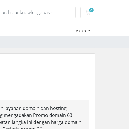
0
Keranjang Belanja
Akun
an layanan domain dan hosting
dang mengadakan Promo domain 63
atan langka ini dengan harga domain