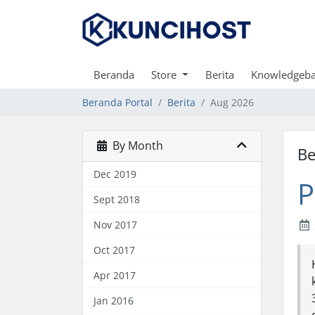
Beranda
Store
Berita
Knowledgeb
Beranda Portal
Berita
Aug 2026
By Month
Be
Dec 2019
P
Sept 2018
Nov 2017
Oct 2017
Apr 2017
Jan 2016