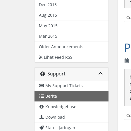
Dec 2015
Aug 2015
Co
May 2015
Mar 2015
P
Older Announcements...
Lihat Feed RSS
Support
My Support Tickets
Berita
Knowledgebase
Co
Download
Status Jaringan